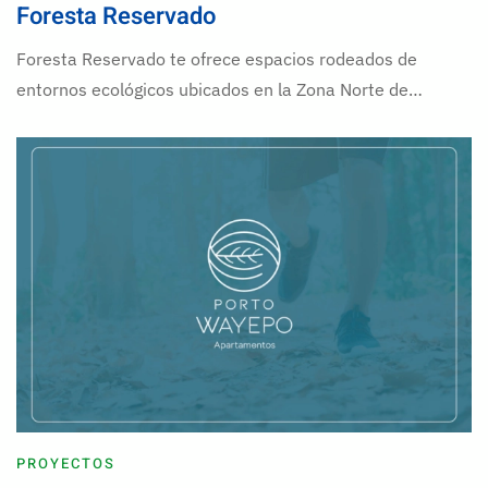
Foresta Reservado
Foresta Reservado te ofrece espacios rodeados de
entornos ecológicos ubicados en la Zona Norte de…
PROYECTOS