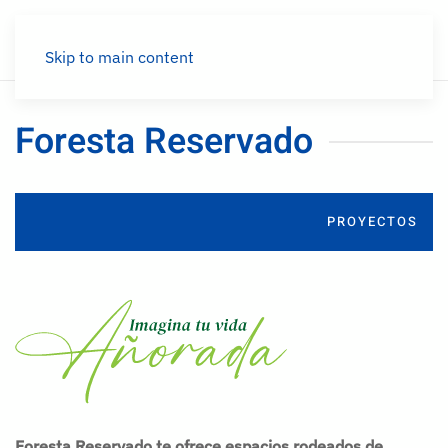
Menú
Skip to main content
Foresta Reservado
PROYECTOS
Foresta Reservado te ofrece espacios rodeados de